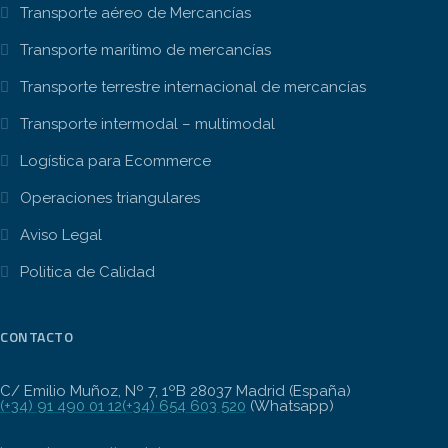
Transporte aéreo de Mercancías
Transporte marítimo de mercancías
Transporte terrestre internacional de mercancías
Transporte intermodal – multimodal
Logística para Ecommerce
Operaciones triangulares
Aviso Legal
Politica de Calidad
CONTACTO
C/ Emilio Muñoz, Nº 7, 1ºB 28037 Madrid (España)
(+34) 91 490 01 12
(+34) 654 603 520
(Whatsapp)