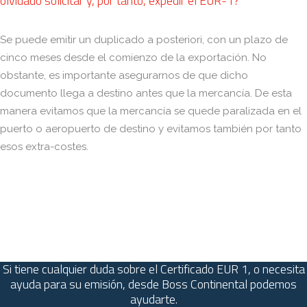
olvidado solicitar y, por tanto, expedir el EUR-1?
Se puede emitir un duplicado a posteriori, con un plazo de
cinco meses desde el comienzo de la exportación. No
obstante, es importante asegurarnos de que dicho
documento llega a destino antes que la mercancía. De esta
manera evitamos que la mercancía se quede paralizada en el
puerto o aeropuerto de destino y evitamos también por tanto
esos extra-costes.
Si tiene cualquier duda sobre el Certificado EUR 1, o necesita
ayuda para su emisión, desde Boss Continental podemos
ayudarte.