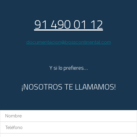
91 490 01 12
documentacion@bosscontinental.com
Y si lo prefieres…
¡NOSOTROS TE LLAMAMOS!