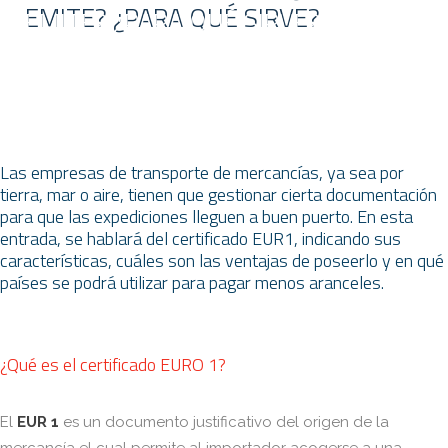
EMITE? ¿PARA QUÉ SIRVE?
EMITE? ¿PARA QUÉ SIRVE?
Las empresas de transporte de mercancías, ya sea por
tierra, mar o aire, tienen que gestionar cierta documentación
para que las expediciones lleguen a buen puerto. En esta
entrada, se hablará del certificado EUR1, indicando sus
características, cuáles son las ventajas de poseerlo y en qué
países se podrá utilizar para pagar menos aranceles.
¿Qué es el certificado EURO 1?
El
EUR 1
es un documento justificativo del origen de la