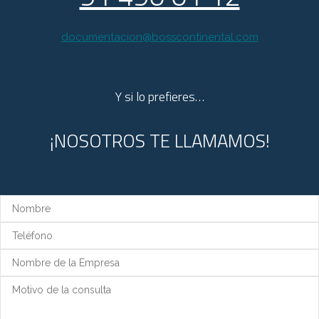
documentacion@bosscontinental.com
Y si lo prefieres…
¡NOSOTROS TE LLAMAMOS!