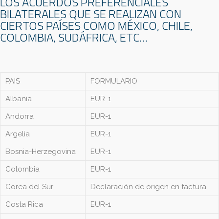
LOS ACUERDOS PREFERENCIALES
BILATERALES QUE SE REALIZAN CON
CIERTOS PAÍSES COMO MÉXICO, CHILE,
COLOMBIA, SUDÁFRICA, ETC…
PAIS
FORMULARIO
Albania
EUR-1
Andorra
EUR-1
Argelia
EUR-1
Bosnia-Herzegovina
EUR-1
Colombia
EUR-1
Corea del Sur
Declaración de origen en factura
Costa Rica
EUR-1